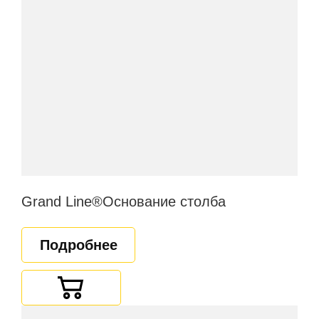
Grand Line®Основание столба
Подробнее