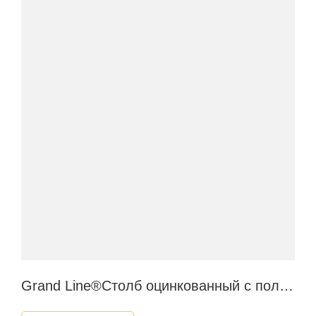
Grand Line®Столб оцинкованный с полимерным покрытием