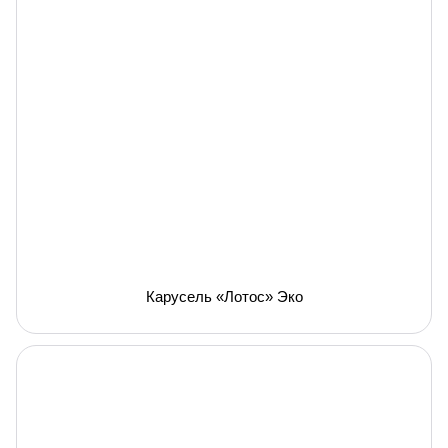
Карусель «Лотос» Эко