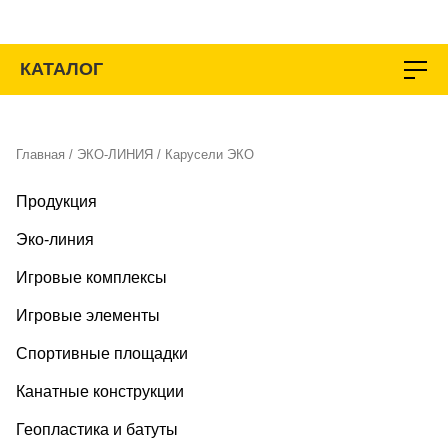
Перейти
к
содержимому
КАТАЛОГ
Главная
/
ЭКО-ЛИНИЯ
/ Карусели ЭКО
Продукция
Эко-линия
Игровые комплексы
Игровые элементы
Спортивные площадки
Канатные конструкции
Геопластика и батуты