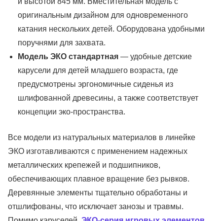
и высотой 845 мм. Вместительная модель с
оригинальным дизайном для одновременного
катания нескольких детей. Оборудована удобными
поручнями для захвата.
Модель ЭКО стандартная
— удобные детские
карусели для детей младшего возраста, где
предусмотрены эргономичные сиденья из
шлифованной древесины, а также соответствует
концепции эко-пространства.
Все модели из натуральных материалов в линейке
ЭКО изготавливаются с применением надежных
металлических крепежей и подшипников,
обеспечивающих плавное вращение без рывков.
Деревянные элементы тщательно обработаны и
отшлифованы, что исключает занозы и травмы.
Помимо каруселей,
ЭКО-серия игровых элементов