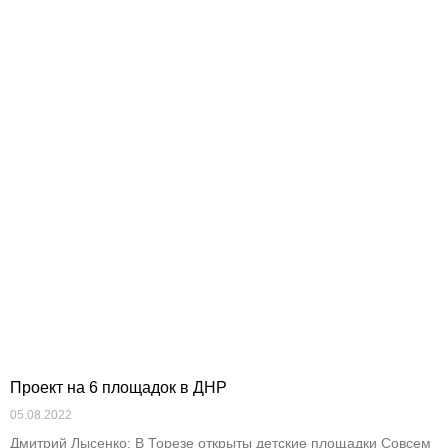
Проект на 6 площадок в ДНР
05.08.2022
Дмитрий Лысенко: В Торезе открыты детские площадки Совсем