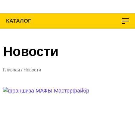
Перейти
к
содержимому
КАТАЛОГ
Новости
Главная
/
Новости