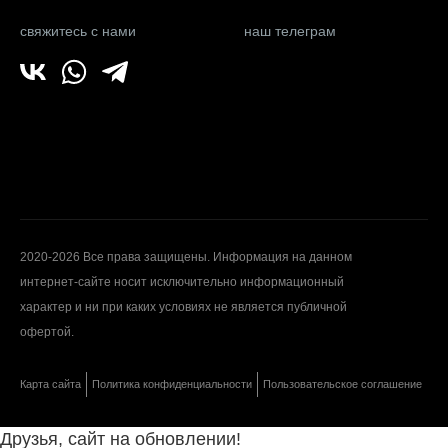
свяжитесь с нами
наш телеграм
2020-2026 Все права защищены. Информация на данном
интернет-сайте носит исключительно информационный
характер и ни при каких условиях не является публичной
офертой.
Карта сайта
Политика конфиденциальности
Пользовательское соглашение
Друзья, сайт на обновлении!