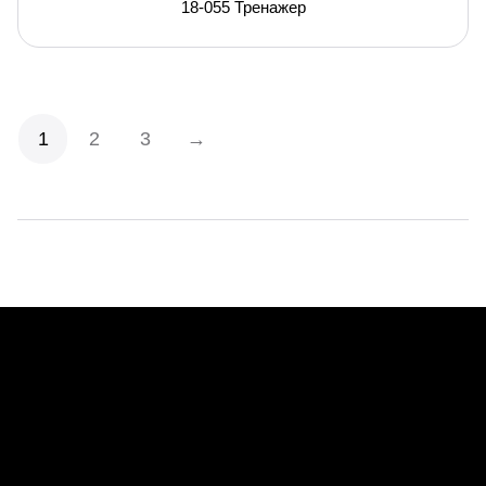
18-055 Тренажер
1
2
3
→