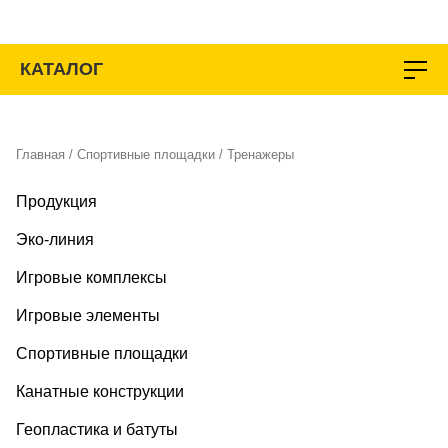
Перейти
к
содержимому
КАТАЛОГ
Главная
/
Спортивные площадки
/ Тренажеры
Продукция
Эко-линия
Игровые комплексы
Игровые элементы
Спортивные площадки
Канатные конструкции
Геопластика и батуты