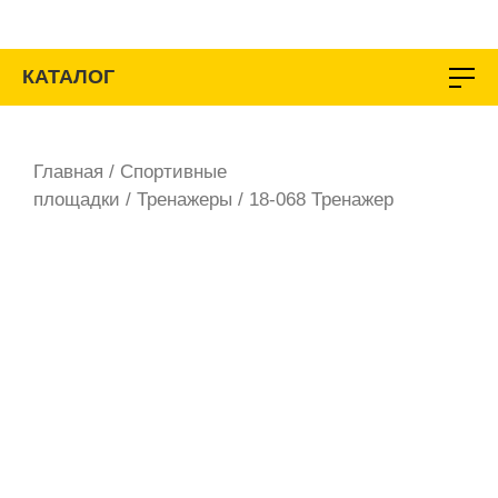
Перейти
к
содержимому
КАТАЛОГ
Главная
/
Спортивные
площадки
/
Тренажеры
/ 18-068 Тренажер