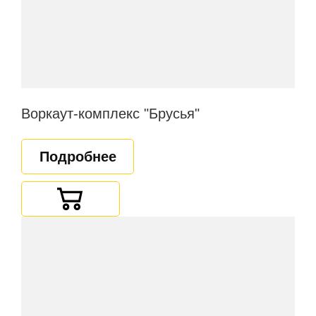
Воркаут-комплекс "Брусья"
Подробнее