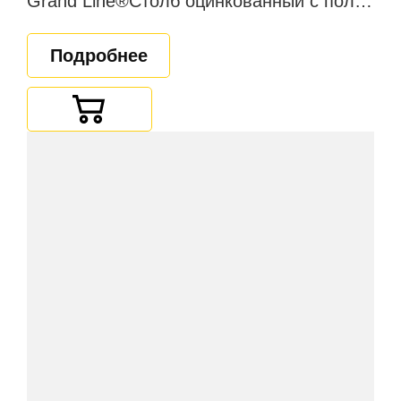
Grand Line®Столб оцинкованный с полимерным покрытием
Подробнее