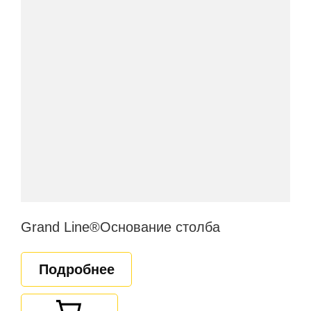
Grand Line®Основание столба
Подробнее