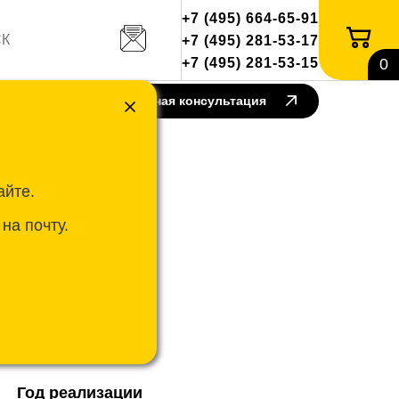
+7 (495) 664-65-91
+7 (495) 281-53-17
+7 (495) 281-53-15
0
такты
Бесплатная консультация
айте.
на почту.
Местоположение
г. Санкт-Петербург
Год реализации