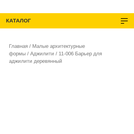
Перейти
к
содержимому
КАТАЛОГ
Главная
/
Малые архитектурные
формы
/
Аджилити
/ 11-006 Барьер для
аджилити деревянный