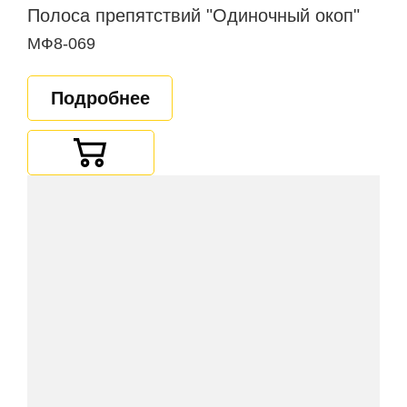
Полоса препятствий "Одиночный окоп"
МФ8-069
Подробнее