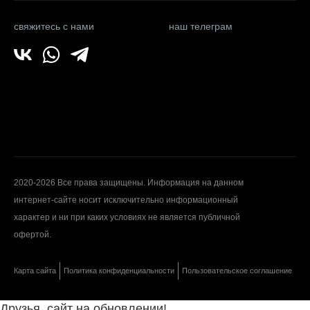
свяжитесь с нами
наш телеграм
2020-2026 Все права защищены. Информация на данном
интернет-сайте носит исключительно информационный
характер и ни при каких условиях не является публичной
офертой.
Карта сайта
Политика конфиденциальности
Пользовательское соглашение
Друзья, сайт на обновлении!