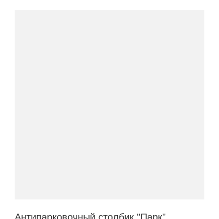
Антипарковочный столбик "Парк"