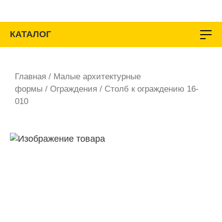
Перейти
к
содержимому
КАТАЛОГ
Главная
/
Малые архитектурные
формы
/
Ограждения
/ Столб к ограждению 16-
010