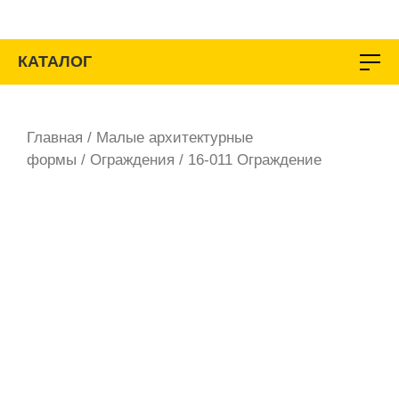
Перейти
к
содержимому
КАТАЛОГ
Главная
/
Малые архитектурные
формы
/
Ограждения
/ 16-011 Ограждение