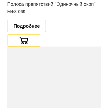
Полоса препятствий "Одиночный окоп"
МФ8-069
Подробнее