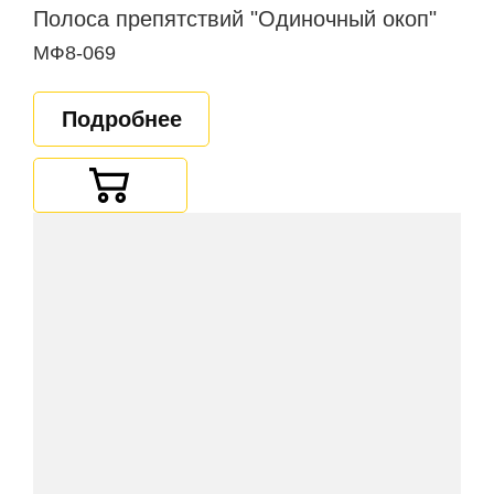
Полоса препятствий "Одиночный окоп"
МФ8-069
Подробнее