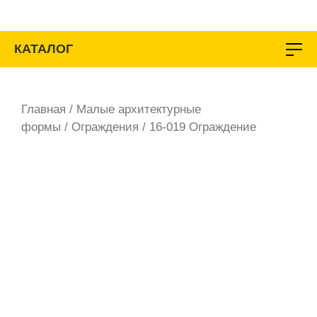
Перейти
к
содержимому
КАТАЛОГ
Главная
/
Малые архитектурные
формы
/
Ограждения
/ 16-019 Ограждение