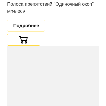
Полоса препятствий "Одиночный окоп"
МФ8-069
Подробнее