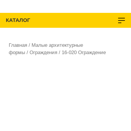
Перейти
к
содержимому
КАТАЛОГ
Главная
/
Малые архитектурные
формы
/
Ограждения
/ 16-020 Ограждение