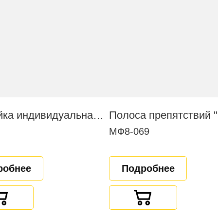
Скамейка индивидуальная вариативная
МФ8-069
робнее
Подробнее