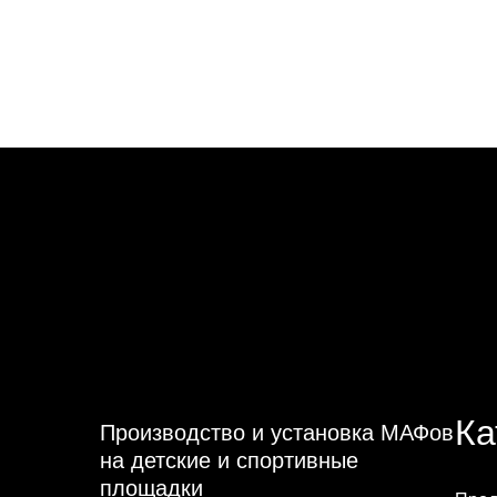
Ка
Производство и установка МАФов
на детские и спортивные
площадки