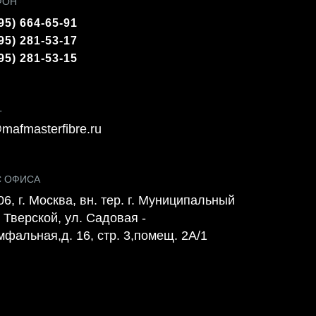
ФОН
95) 664-65-91
95) 281-53-17
95) 281-53-15
L
mafmasterfibre.ru
С ОФИСА
6, г. Москва, вн. тер. г. Муниципальный
 Тверской, ул. Садовая -
мфальная,д. 16, стр. 3,помещ. 2А/1