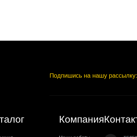
Подпишись на нашу рассылку
талог
Компания
Контак