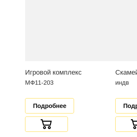
Игровой комплекс
МФ11-203
индв
Подробнее
Под