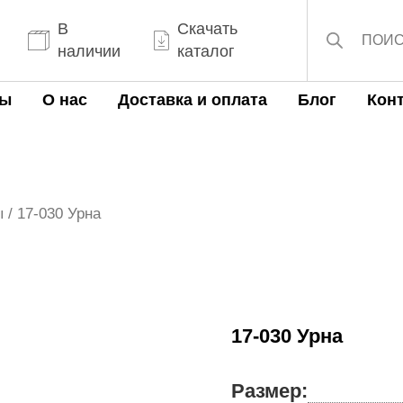
Поиск
товаров
В
Скачать
наличии
каталог
ты
О нас
Доставка и оплата
Блог
Кон
ы
/ 17-030 Урна
17-030 Урна
Размер: