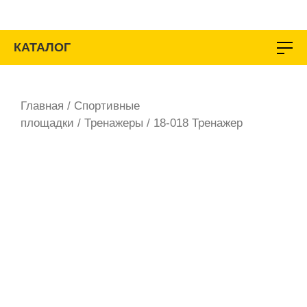
Перейти
к
содержимому
КАТАЛОГ
Главная
/
Спортивные
площадки
/
Тренажеры
/ 18-018 Тренажер