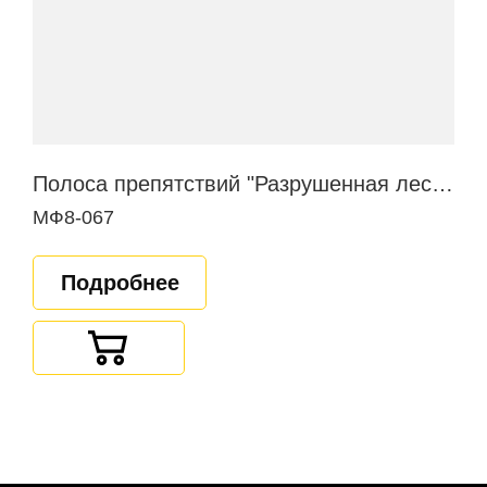
Полоса препятствий "Разрушенная лестница"
МФ8-067
Подробнее