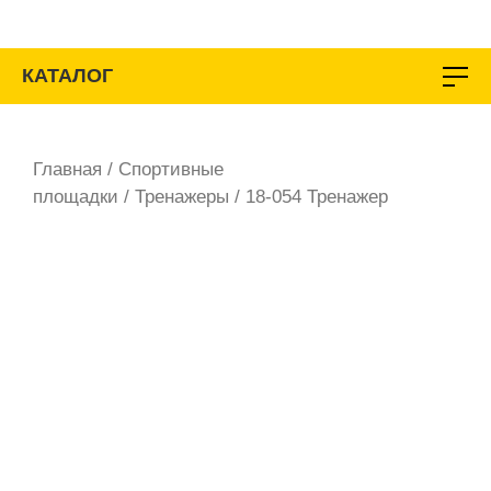
Перейти
к
содержимому
КАТАЛОГ
Главная
/
Спортивные
площадки
/
Тренажеры
/ 18-054 Тренажер