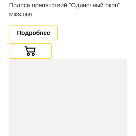
Полоса препятствий "Одиночный окоп"
МФ8-069
Подробнее