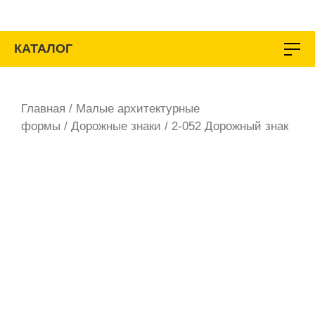
Перейти
к
содержимому
КАТАЛОГ
Главная
/
Малые архитектурные
формы
/
Дорожные знаки
/ 2-052 Дорожный знак