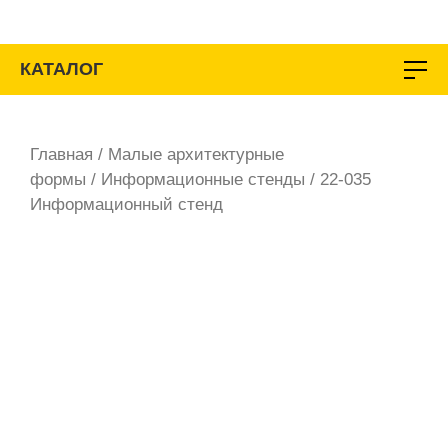
Перейти
к
содержимому
КАТАЛОГ
Главная
/
Малые архитектурные
формы
/
Информационные стенды
/ 22-035
Информационный стенд