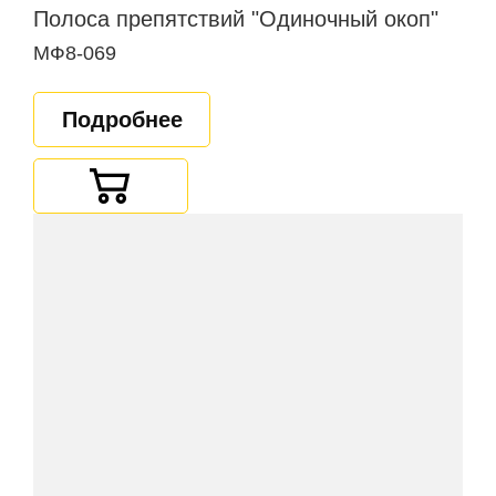
Полоса препятствий "Одиночный окоп"
МФ8-069
Подробнее