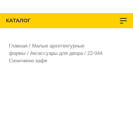
Перейти
к
содержимому
КАТАЛОГ
Главная
/
Малые архитектурные
формы
/
Аксессуары для двора
/ 22-044
Синичкино кафе