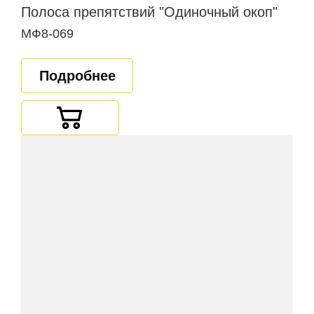
Полоса препятствий "Одиночный окоп"
МФ8-069
Подробнее