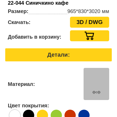
22-044 Синичкино кафе
Размер:
965*830*3020 мм
3D / DWG
Скачать:
Добавить в корзину:
Детали:
Материал:
фсф
Цвет покрытия: