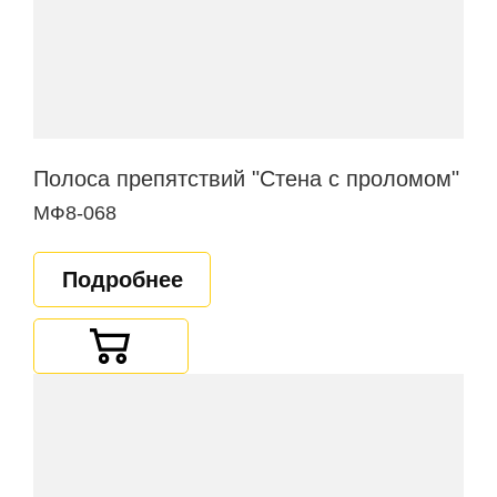
Полоса препятствий "Стена с проломом"
МФ8-068
Подробнее