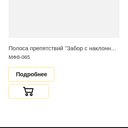
Полоса препятствий "Забор с наклонной доской"
МФ8-065
Подробнее