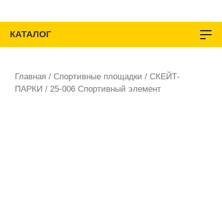
Перейти
к
содержимому
КАТАЛОГ
Главная
/
Спортивные площадки
/
СКЕЙТ-
ПАРКИ
/ 25-006 Спортивный элемент