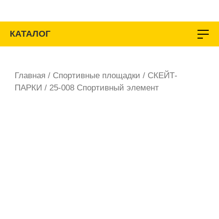
Перейти
к
содержимому
КАТАЛОГ
Главная
/
Спортивные площадки
/
СКЕЙТ-
ПАРКИ
/ 25-008 Спортивный элемент