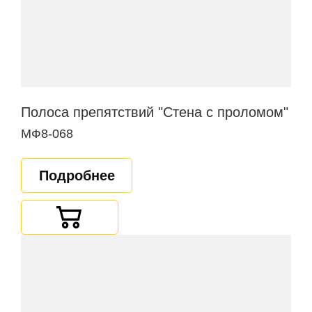
Полоса препятствий "Стена с проломом"
МФ8-068
Подробнее