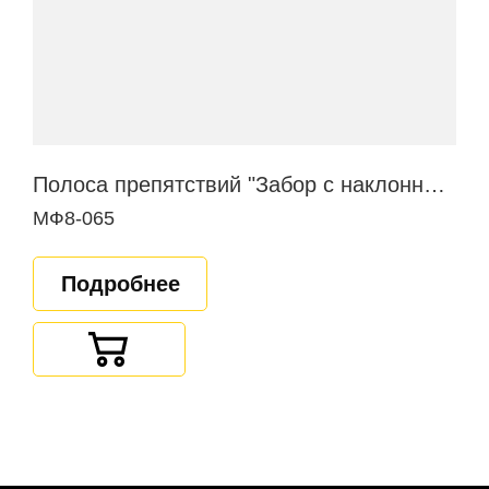
Полоса препятствий "Забор с наклонной доской"
МФ8-065
Подробнее