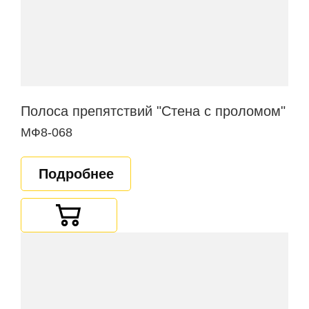
Полоса препятствий "Стена с проломом"
МФ8-068
Подробнее