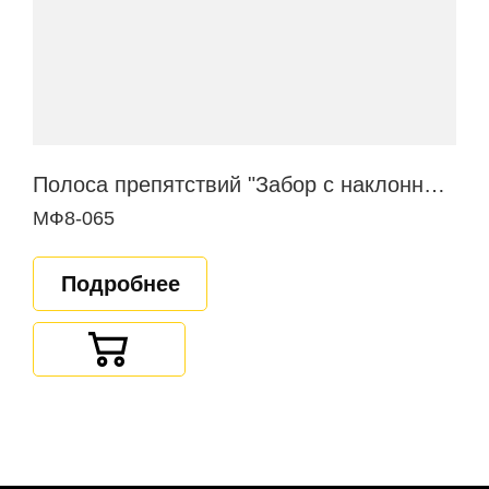
Полоса препятствий "Забор с наклонной доской"
МФ8-065
Подробнее