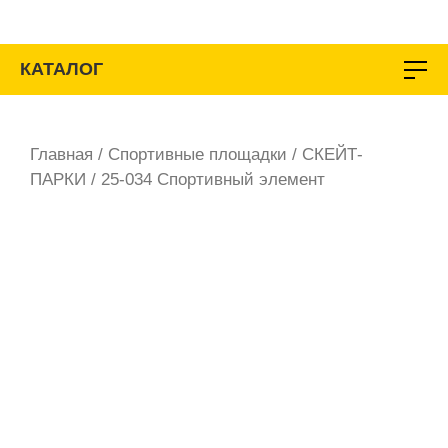
Перейти
к
содержимому
КАТАЛОГ
Главная
/
Спортивные площадки
/
СКЕЙТ-
ПАРКИ
/ 25-034 Спортивный элемент