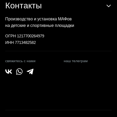
Контакты
Производство и установка МАФов
на детские и спортивные площадки
ОГРН 1217700264979
ИНН 7713482582
свяжитесь с нами
наш телеграм