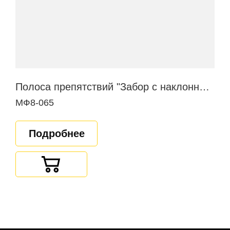
Полоса препятствий "Забор с наклонной доской"
МФ8-065
Подробнее