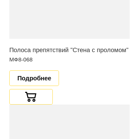
Полоса препятствий "Стена с проломом"
МФ8-068
Подробнее