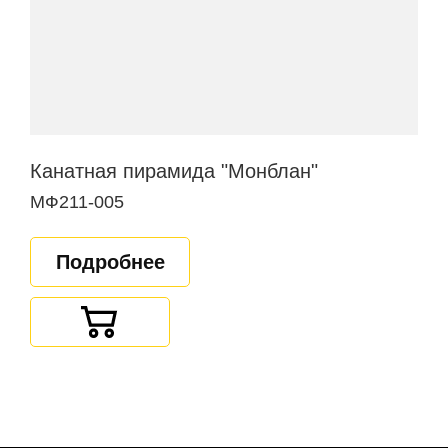
Канатная пирамида "Монблан"
МФ211-005
Подробнее