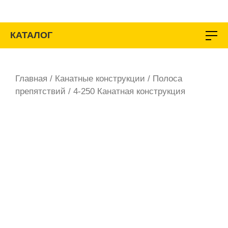
Перейти
к
содержимому
КАТАЛОГ
Главная
/
Канатные конструкции
/
Полоса
препятствий
/ 4-250 Канатная конструкция