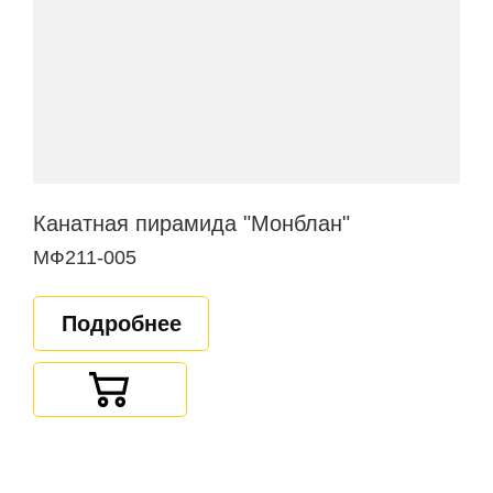
Канатная пирамида "Монблан"
МФ211-005
Подробнее