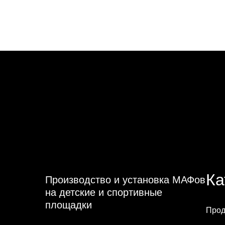
Ка
Производство и установка МАФов
на детские и спортивные
площадки
Прод