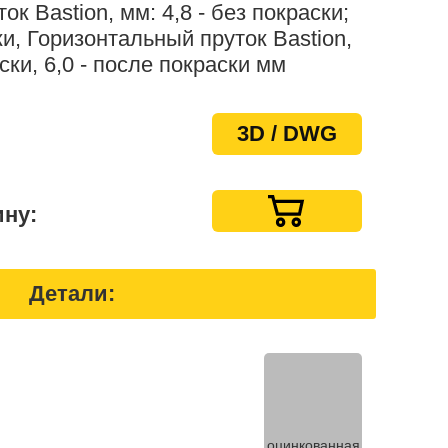
к Bastion, мм: 4,8 - без покраски;
ки, Горизонтальный пруток Bastion,
аски, 6,0 - после покраски мм
3D / DWG
ину:
Детали:
оцинкованная