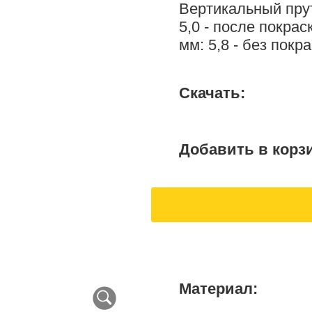
Вертикальный пруто
5,0 - после покрас
мм: 5,8 - без покр
Скачать:
Добавить в корз
Материал: