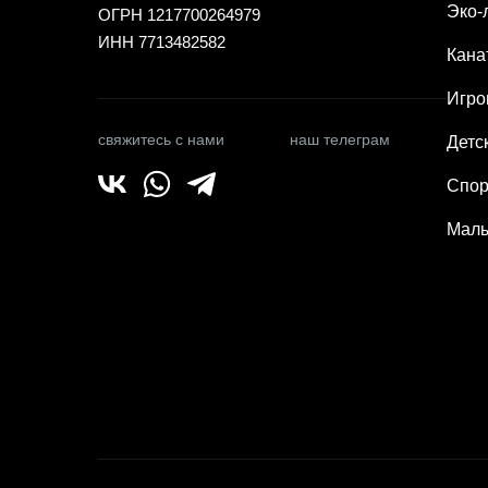
Эко-
ОГРН 1217700264979
ИНН 7713482582
Кана
Игро
свяжитесь с нами
наш телеграм
Детс
Спор
Малы