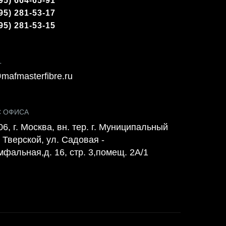
95) 664-65-91
95) 281-53-17
95) 281-53-15
L
mafmasterfibre.ru
С ОФИСА
6, г. Москва, вн. тер. г. Муниципальный
 Тверской, ул. Садовая -
мфальная,д. 16, стр. 3,помещ. 2А/1