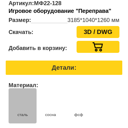
Артикул:
МФ22-128
Игровое оборудование "Переправа"
Размер:
3185*1040*1260 мм
3D / DWG
Скачать:
Добавить в корзину:
Детали:
Материал:
сталь
сосна
фсф