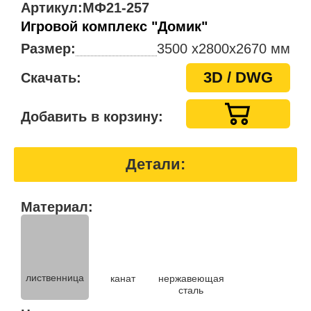
Артикул:
МФ21-257
Игровой комплекс "Домик"
Размер:
3500 x2800х2670 мм
3D / DWG
Скачать:
Добавить в корзину:
Детали:
Материал:
лиственница
канат
нержавеющая
сталь