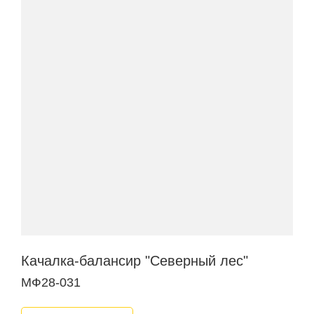
Качалка-балансир "Северный лес"
МФ28-031