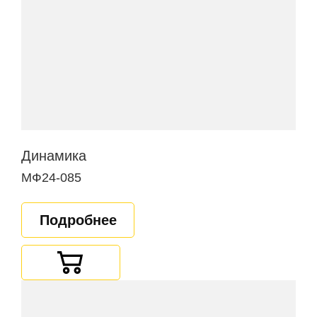
Динамика
МФ24-085
Подробнее