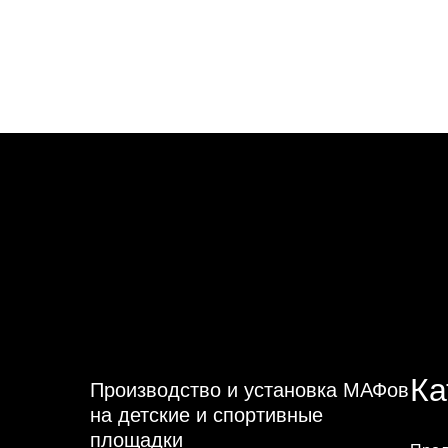
Ка
Производство и установка МАФов
на детские и спортивные
площадки