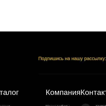
Подпишись на нашу рассылку
талог
Компания
Контак