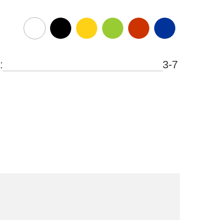
:
3-7