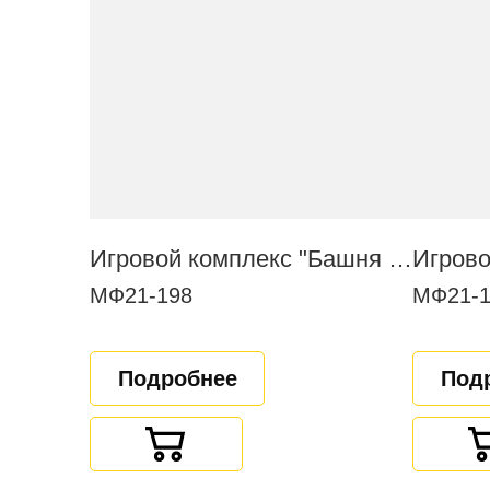
Игровой комплекс "Башня с сетью"
Игрово
МФ21-198
МФ21-1
Подробнее
Под