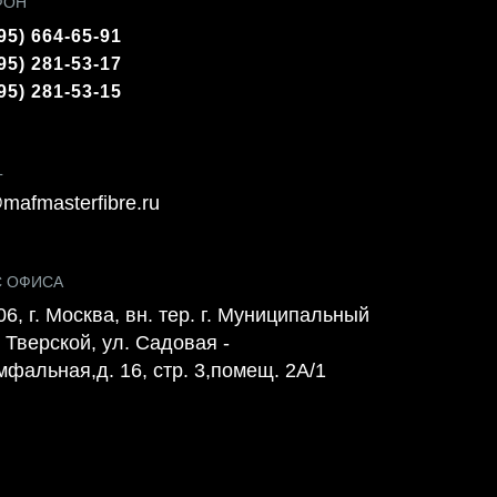
ФОН
95) 664-65-91
95) 281-53-17
95) 281-53-15
L
mafmasterfibre.ru
С ОФИСА
6, г. Москва, вн. тер. г. Муниципальный
 Тверской, ул. Садовая -
мфальная,д. 16, стр. 3,помещ. 2А/1