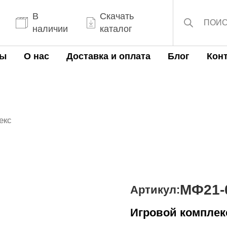
Поиск
товаров
В
Скачать
наличии
каталог
ты
О нас
Доставка и оплата
Блог
Кон
екс
МФ21-
Артикул:
Игровой комплек