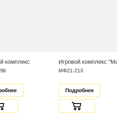
й комплекс
Игровой комплекс "
96
МФ21-213
робнее
Подробнее