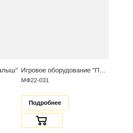
Малыш"
Игровое оборудование "Паровоз с вагончиком"
МФ22-031
Подробнее