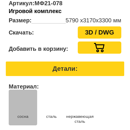
Артикул:
МФ21-078
Игровой комплекс
Размер:
5790 x3170х3300 мм
3D / DWG
Скачать:
Добавить в корзину:
Детали:
Материал:
нержавеющая
сосна
сталь
сталь