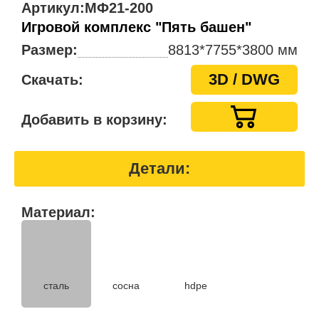
Артикул:
МФ21-200
Игровой комплекс "Пять башен"
Размер:
8813*7755*3800 мм
3D / DWG
Скачать:
Добавить в корзину:
Детали:
Материал:
hdpe
сталь
сосна