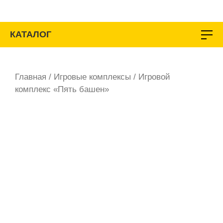
Перейти
к
содержимому
КАТАЛОГ
Главная
/
Игровые комплексы
/ Игровой
комплекс «Пять башен»