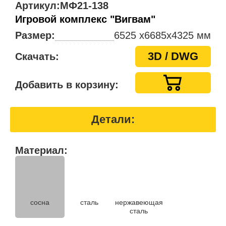
Артикул:
МФ21-138
Игровой комплекс "Вигвам"
Размер:
6525 x6685х4325 мм
3D / DWG
Скачать:
Добавить в корзину:
Детали:
Материал:
нержавеющая
сосна
сталь
сталь