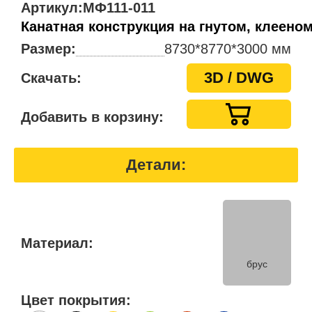
Артикул:
МФ111-011
Канатная конструкция на гнутом, клеено
Размер:
8730*8770*3000 мм
3D / DWG
Скачать:
Добавить в корзину:
Детали:
Материал:
брус
Цвет покрытия: