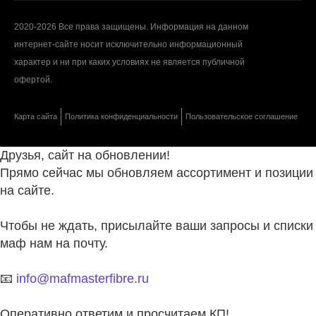
2020-2026 Все права защищены. Информация на данном
интернет-сайте носит исключительно информационный
характер и ни при каких условиях не является публичной
офертой.
Карта сайта
Политика конфиденциальности
Пользовательское соглашение
Друзья, сайт на обновлении!
Прямо сейчас мы обновляем ассортимент и позиции
на сайте.
Чтобы не ждать, присылайте ваши запросы и списки
маф нам на почту.
📧
info@mafmasterfibre.ru
Оперативно ответим и просчитаем КП!