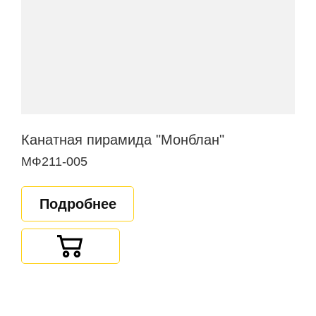
Канатная пирамида "Монблан"
МФ211-005
Подробнее