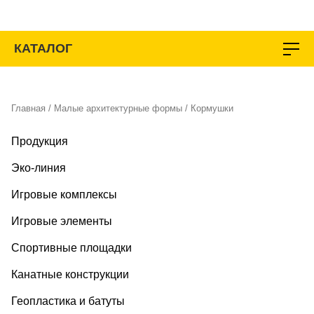
Перейти
к
содержимому
КАТАЛОГ
Главная
/
Малые архитектурные формы
/ Кормушки
Продукция
Эко-линия
Игровые комплексы
Игровые элементы
Спортивные площадки
Канатные конструкции
Геопластика и батуты