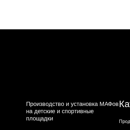
Ка
Производство и установка МАФов
на детские и спортивные
площадки
Прод