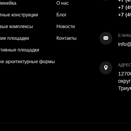
+7 (4
линейка
О нас
+7 (4
тные конструкции
Блог
+7 (4
вые комплексы
Новости
E-MAI
кие площадки
Контакты
info@
тивные площадки
е архитектурные формы
АДРЕ
12700
округ
Триу