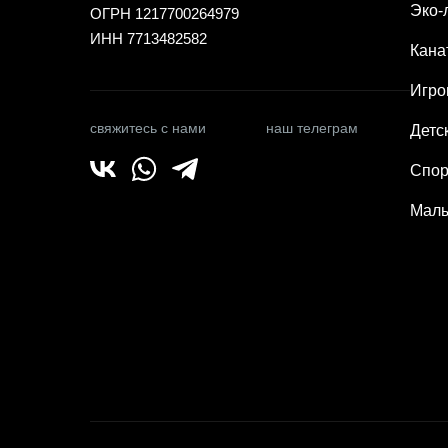
Эко-
ОГРН 1217700264979
ИНН 7713482582
Кана
Игро
свяжитесь с нами
наш телеграм
Детс
Спор
Малы