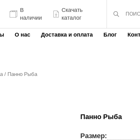
Поиск
товаров
В
Скачать
наличии
каталог
ты
О нас
Доставка и оплата
Блог
Кон
а
/ Панно Рыба
Панно Рыба
Размер: