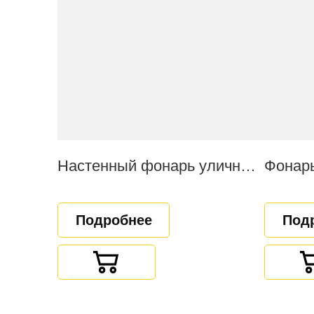
Настенный фонарь уличный "Волшебная ночь"
Фонарь
Подробнее
Под