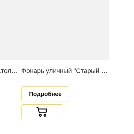
Стальной фонарный столб "Старый город"
Фонарь уличный "Старый город"
Подробнее