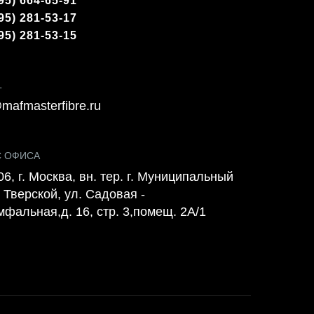
95) 664-65-91
95) 281-53-17
95) 281-53-15
L
mafmasterfibre.ru
С ОФИСА
6, г. Москва, вн. тер. г. Муниципальный
 Тверской, ул. Садовая -
мфальная,д. 16, стр. 3,помещ. 2А/1