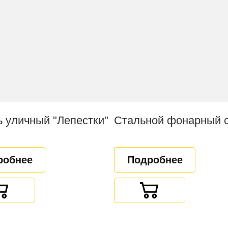
 уличный "Лепестки"
робнее
Подробнее