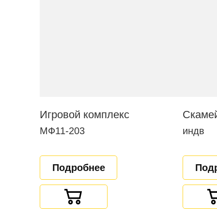
Игровой комплекс
МФ11-203
индв
Подробнее
Под