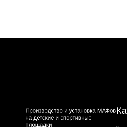
Ка
Производство и установка МАФов
на детские и спортивные
площадки