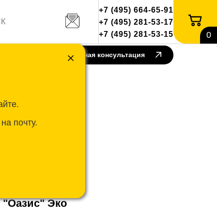
+7 (495) 664-65-91
+7 (495) 281-53-17
+7 (495) 281-53-15
0
такты
Бесплатная консультация
айте.
на почту.
-274
 "Оазис" Эко