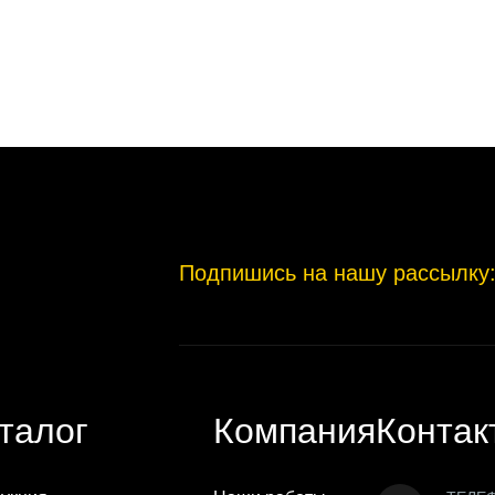
Подпишись на нашу рассылку
талог
Компания
Контак