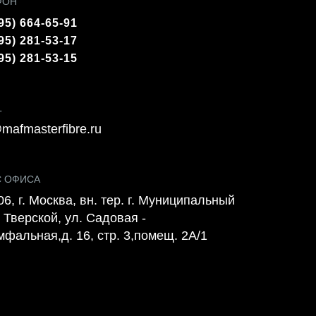
ФОН
95) 664-65-91
95) 281-53-17
95) 281-53-15
L
mafmasterfibre.ru
С ОФИСА
6, г. Москва, вн. тер. г. Муниципальный
 Тверской, ул. Садовая -
мфальная,д. 16, стр. 3,помещ. 2А/1