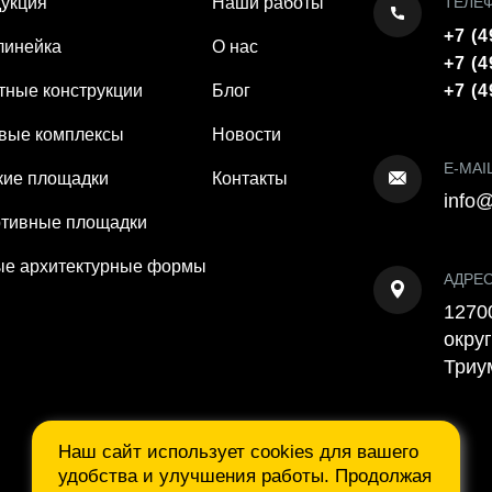
укция
Наши работы
ТЕЛЕ
+7 (4
линейка
О нас
+7 (4
тные конструкции
Блог
+7 (4
вые комплексы
Новости
E-MAI
кие площадки
Контакты
info@
тивные площадки
е архитектурные формы
АДРЕ
12700
округ
Триу
Наш сайт использует cookies для вашего
удобства и улучшения работы. Продолжая