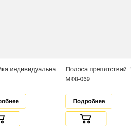
Скамейка индивидуальная вариативная
МФ8-069
робнее
Подробнее