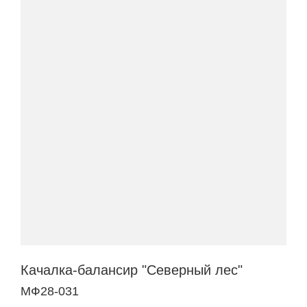
Качалка-балансир "Северный лес"
МФ28-031