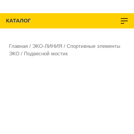
Перейти
к
содержимому
КАТАЛОГ
Главная
/
ЭКО-ЛИНИЯ
/
Спортивные элементы
ЭКО
/ Подвесной мостик