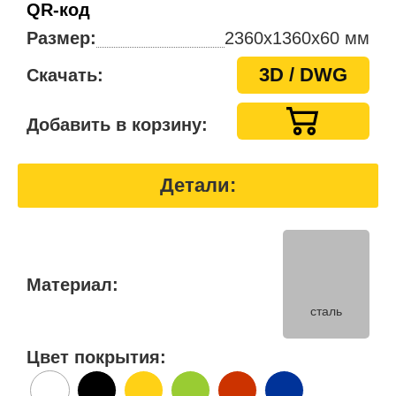
QR-код
Размер:
2360x1360x60 мм
3D / DWG
Скачать:
Добавить в корзину:
Детали:
Материал:
сталь
Цвет покрытия: