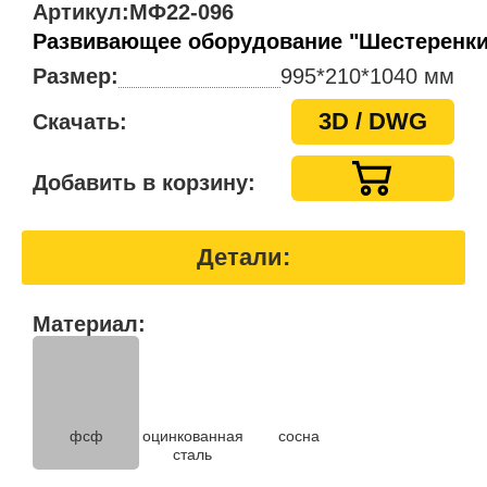
Артикул:
МФ22-096
Развивающее оборудование "Шестеренки
Размер:
995*210*1040 мм
3D / DWG
Скачать:
Добавить в корзину:
Детали:
Материал:
фсф
оцинкованная
сосна
сталь