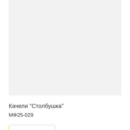
Качели "Столбушка"
МФ25-029