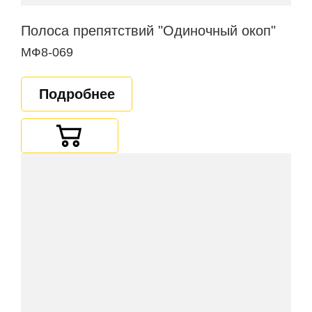
Полоса препятствий "Одиночный окоп"
МФ8-069
Подробнее