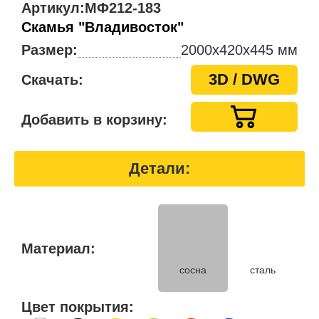
Артикул:
МФ212-183
Скамья "Владивосток"
Размер:
2000x420х445 мм
3D / DWG
Скачать:
Добавить в корзину:
Детали:
Материал:
сосна
сталь
Цвет покрытия: