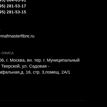
95) 664-65-91
95) 281-53-17
95) 281-53-15
L
mafmasterfibre.ru
С ОФИСА
6, г. Москва, вн. тер. г. Муниципальный
 Тверской, ул. Садовая -
мфальная,д. 16, стр. 3,помещ. 2А/1