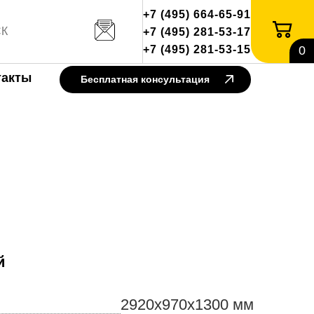
+7 (495) 664-65-91
+7 (495) 281-53-17
+7 (495) 281-53-15
0
такты
Бесплатная консультация
й
2920x970x1300 мм