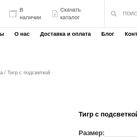
Поиск
товаров
В
Скачать
наличии
каталог
ты
О нас
Доставка и оплата
Блог
Кон
а
/ Тигр с подсветкой
Тигр с подсветко
Размер: