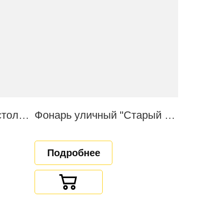
Стальной фонарный столб "Старый город"
Фонарь уличный "Старый город"
Подробнее