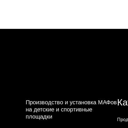
Ка
Производство и установка МАФов
на детские и спортивные
площадки
Прод