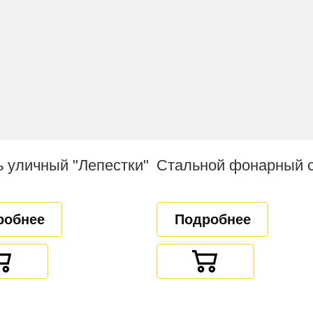
 уличный "Лепестки"
робнее
Подробнее