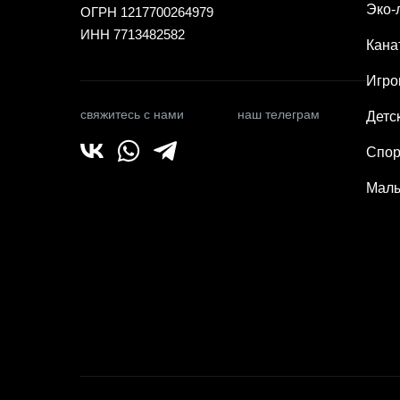
Эко-
ОГРН 1217700264979
ИНН 7713482582
Кана
Игро
свяжитесь с нами
наш телеграм
Детс
Спор
Малы