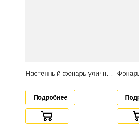
Настенный фонарь уличный "Волшебная ночь"
Фонарь
Подробнее
Под