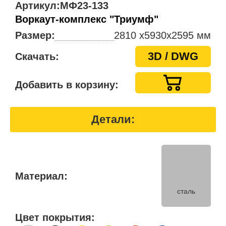
Артикул:
МФ23-133
Воркаут-комплекс "Триумф"
Размер:
2810 x5930х2595 мм
3D / DWG
Скачать:
Добавить в корзину:
Детали:
Материал:
сталь
Цвет покрытия: