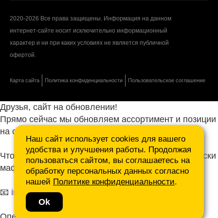
2020-2026 Все права защищены. Информация на данном
интернет-сайте носит исключительно информационный
характер и ни при каких условиях не является публичной
офертой.
Карта сайта
Политика конфиденциальности
Пользовательское соглашение
Друзья, сайт на обновлении!
Прямо сейчас мы обновляем ассортимент и позиции
на сайте.
Наш сайт использует cookies для вашего
удобства и улучшения работы. Продолжая
Чтобы не ждать, присылайте ваши запросы и списки
пользоваться сайтом, вы соглашаетесь на
маф нам на почту.
обработку персональных данных согласно
нашей
Политике конфиденциальности
.
📧
info@mafmasterfibre.ru
Ok
Оперативно ответим и просчитаем КП!