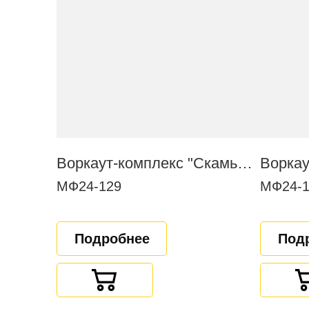
Воркаут-комплекс "Скамья для пресса в наклоне"
МФ24-129
МФ24-1
Подробнее
Под