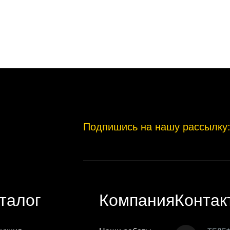
Подпишись на нашу рассылку
талог
Компания
Контак