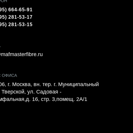
ФОН
95) 664-65-91
95) 281-53-17
95) 281-53-15
L
mafmasterfibre.ru
С ОФИСА
6, г. Москва, вн. тер. г. Муниципальный
 Тверской, ул. Садовая -
мфальная,д. 16, стр. 3,помещ. 2А/1