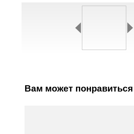
Вам может понравиться