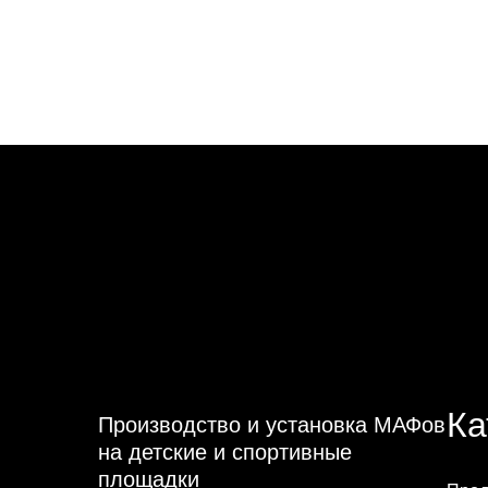
Ка
Производство и установка МАФов
на детские и спортивные
площадки