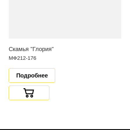
Скамья "Глория"
МФ212-176
Подробнее