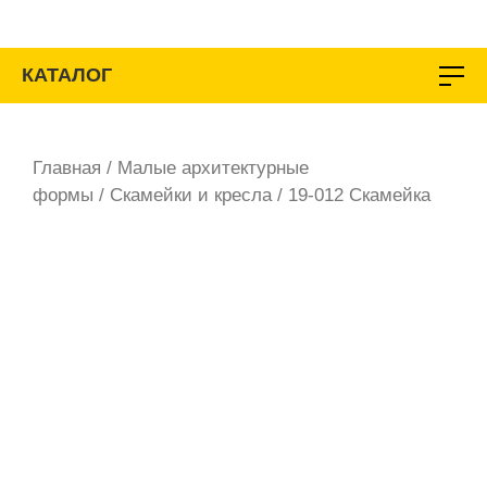
Перейти
к
содержимому
КАТАЛОГ
Главная
/
Малые архитектурные
формы
/
Скамейки и кресла
/ 19-012 Скамейка