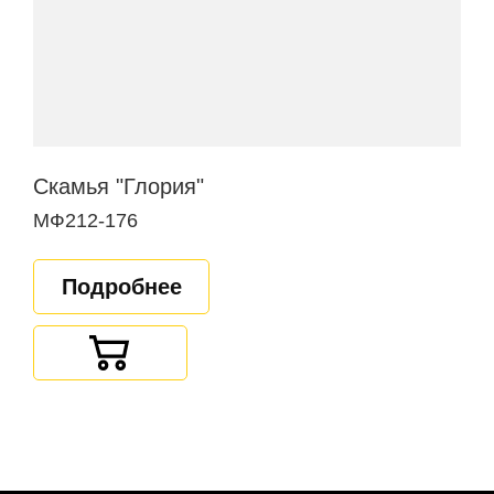
Скамья "Глория"
МФ212-176
Подробнее