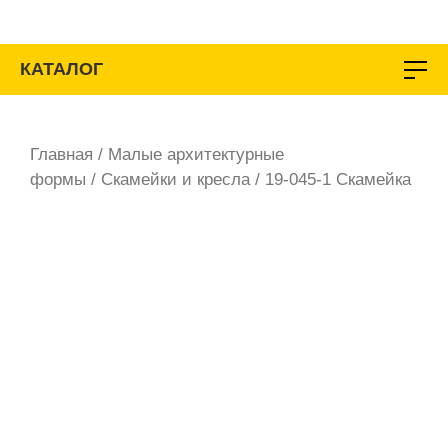
Перейти
к
содержимому
КАТАЛОГ
Главная
/
Малые архитектурные
формы
/
Скамейки и кресла
/ 19-045-1 Скамейка