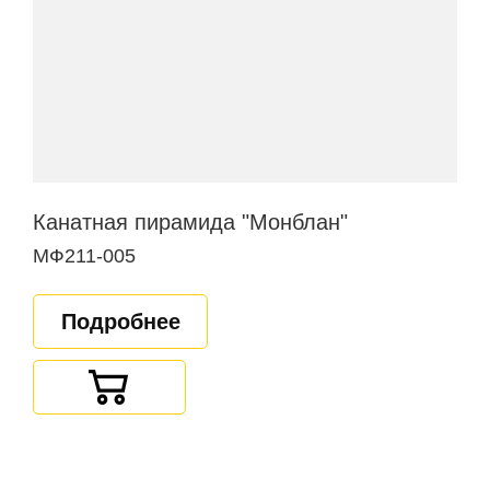
Канатная пирамида "Монблан"
МФ211-005
Подробнее