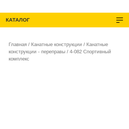
Перейти
к
содержимому
КАТАЛОГ
Главная
/
Канатные конструкции
/
Канатные
конструкции - переправы
/ 4-082 Спортивный
комплекс