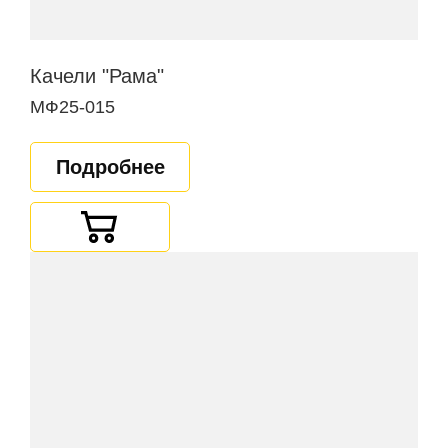
Качели "Рама"
МФ25-015
Подробнее