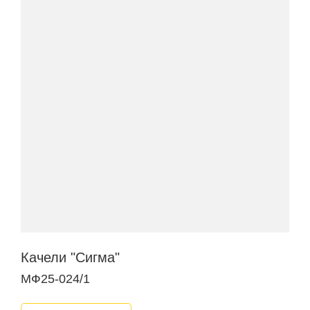
Качели "Сигма"
МФ25-024/1