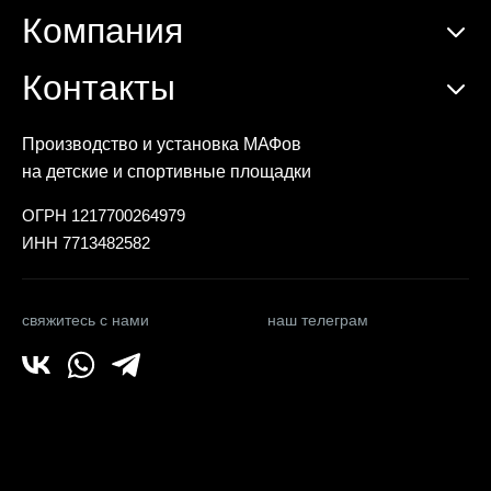
Компания
Контакты
Производство и установка МАФов
на детские и спортивные площадки
ОГРН 1217700264979
ИНН 7713482582
свяжитесь с нами
наш телеграм