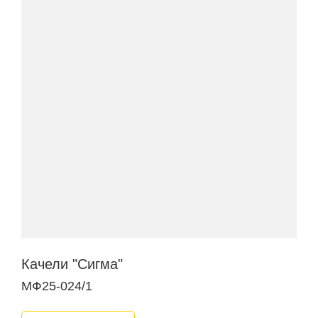
Качели "Сигма"
МФ25-024/1