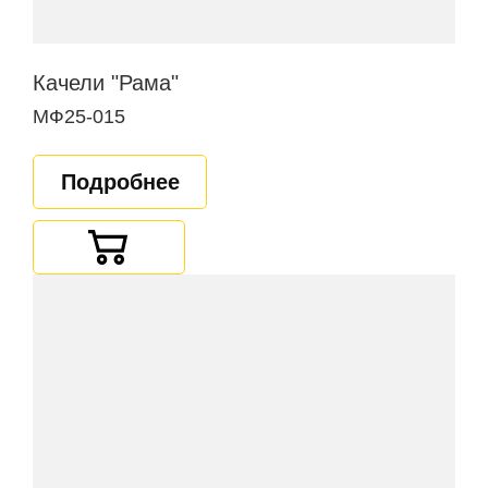
Качели "Рама"
МФ25-015
Подробнее