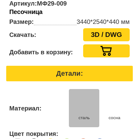
Артикул:
МФ29-009
Песочница
Размер:
3440*2540*440 мм
3D / DWG
Скачать:
Добавить в корзину:
Детали:
Материал:
сталь
сосна
Цвет покрытия: