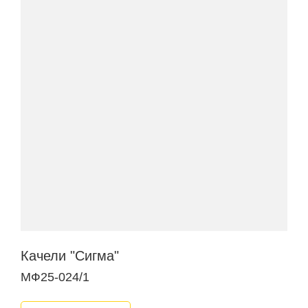
Качели "Сигма"
МФ25-024/1